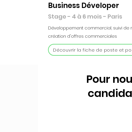
Business Déveloper
Stage - 4 à 6 mois - Paris
Développement commercial, suivi de n
création d'offres commerciales
Découvrir la fiche de poste et po
Pour nou
candida