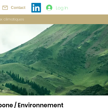
Log In
Contact
ux climatiques
rbone / Environnement