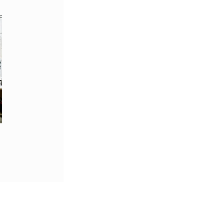
il
Clients
étiers
Ressources