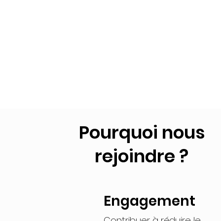
Pourquoi nous
rejoindre ?
Engagement
Contribuer à réduire le