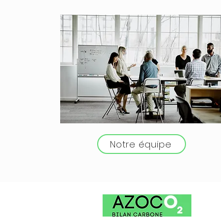
Notre équipe
Accue
Nos m