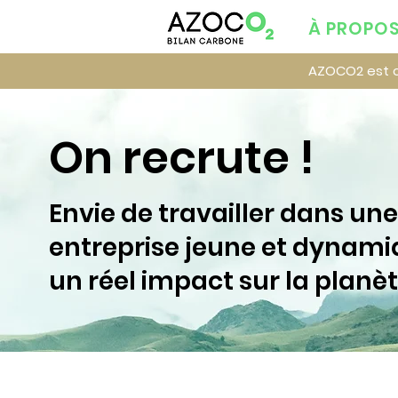
À PROPO
AZOCO2 est ce
On recrute !
Envie de travailler dans une
entreprise jeune et dynam
un réel impact sur la planèt