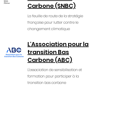
Carbone (SNBC)
La feuille de route de la stratégie
française pour lutter contre le
changement climatique
L'Association pour la
transition Bas
Carbone (ABC)
L'association de sensibilisation et
formation pour participer à la
transition bas carbone
L'Agenda 2030
Le programme de développement
durable adopté par les Etats
membres de l'ONU