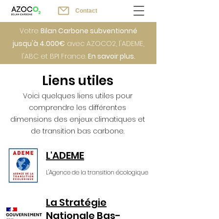
Contact
Votre
Bilan Carbone subventionné
jusqu'à 4.000€
avec AZOCO2, l'ADEME,
l'ABC et BPI France.
En savoir plus.
Liens utiles
Voici quelques liens utiles pour
comprendre les différentes
dimensions des enjeux climatiques et
de transition bas carbone.​
L'ADEME
L'Agence de la transition écologique
La Stratégie
Nationale Bas-