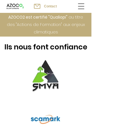
Contact
AZOCO2 est certifié "Qualiopi"
au titre
des "Actions de Formation" aux enjeux
climatiques
Ils nous font confiance