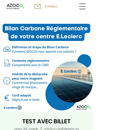
Contact
TEST AVEC BILLET
ven. 19 sept.
  |  
Visioconférence