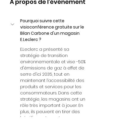
À propos de l'événement
Pourquoi suivre cette 
visioconférence gratuite sur le 
Bilan Carbone d'un magasin 
E.Leclerc ?
E.Leclerc a présenté sa 
stratégie de transition 
environnementale et vise -50% 
d'émissions de gaz à effet de 
serre d'ici 2035, tout en 
maintenant l’accessibilité des 
produits et services pour les 
consommateurs. Dans cette 
stratégie, les magasins ont un 
rôle très important à jouer. En 
plus, ils peuvent en tirer des 
bénéfices et avantages 
concrètes pour le magasin, 
pas seulement pour le 