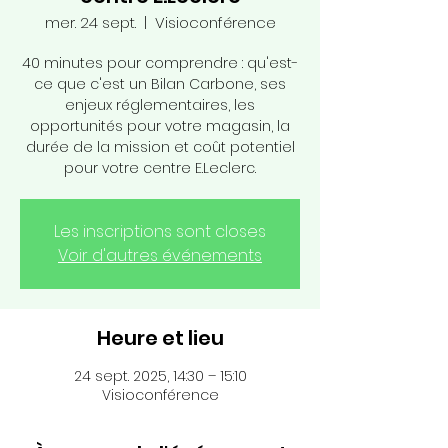
mer. 24 sept.
  |  
Visioconférence
40 minutes pour comprendre : qu'est-
ce que c'est un Bilan Carbone, ses
enjeux réglementaires, les
opportunités pour votre magasin, la
durée de la mission et coût potentiel
pour votre centre E.Leclerc.
Les inscriptions sont closes
Voir d'autres événements
Heure et lieu
24 sept. 2025, 14:30 – 15:10
Visioconférence